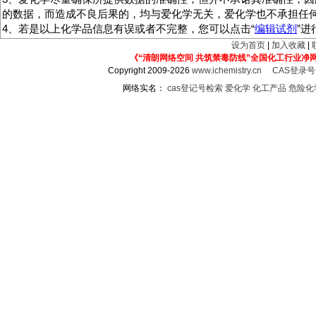
的数据，而造成不良后果的，均与爱化学无关，爱化学也不承担任
4、若是以上化学品信息有误或者不完整，您可以点击“
编辑试剂
”
设为首页
|
加入收藏
|
《“清朗网络空间 共筑禁毒防线”全国化工行业净
Copyright 2009-2026
www.ichemistry.cn
CAS登录
网络实名：
cas登记号检索
爱化学
化工产品
危险化