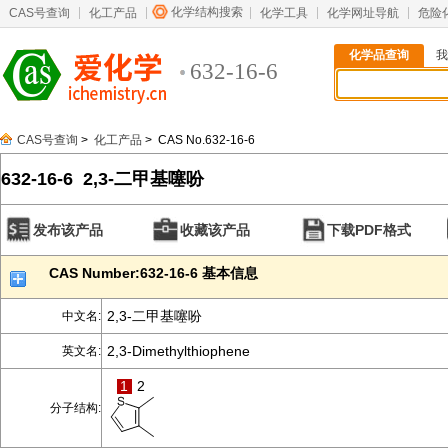
化学结构搜索
CAS号查询
化工产品
化学工具
化学网址导航
危险
化学品查询
我
632-16-6
CAS号查询
>
化工产品
> CAS No.632-16-6
632-16-6 2,3-二甲基噻吩
发布该产品
收藏该产品
下载PDF格式
CAS Number:632-16-6 基本信息
2,3-二甲基噻吩
中文名:
2,3-Dimethylthiophene
英文名:
1
2
分子结构: