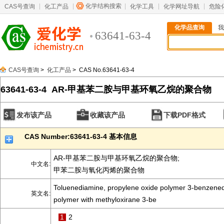
化学结构搜索
CAS号查询
化工产品
化学工具
化学网址导航
危险
化学品查询
我
63641-63-4
CAS号查询
>
化工产品
> CAS No.63641-63-4
63641-63-4 AR-甲基苯二胺与甲基环氧乙烷的聚合物
发布该产品
收藏该产品
下载PDF格式
CAS Number:63641-63-4 基本信息
AR-甲基苯二胺与甲基环氧乙烷的聚合物;
中文名:
甲苯二胺与氧化丙烯的聚合物
Toluenediamine, propylene oxide polymer 3-benzened
英文名:
polymer with methyloxirane 3-be
1
2