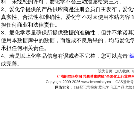
料，未经您的许可，爱化学不会主动泄露给第三方。
2、爱化学提供的产品供应商是注册会员自主发布，爱化
真实性、合法性和准确性。爱化学不对因使用本站内容
担任何商业和法律责任。
3、爱化学尽量确保所提供数据的准确性，但并不承诺其
使用本数据库中的数据，而造成不良后果的，均与爱化
承担任何相关责任。
4、若是以上化学品信息有误或者不完整，您可以点击“
或完善。
设为首页
|
加入收藏
|
《“清朗网络空间 共筑禁毒防线”全国化工行业净
Copyright 2009-2026
www.ichemistry.cn
CAS登录
网络实名：
cas登记号检索
爱化学
化工产品
危险