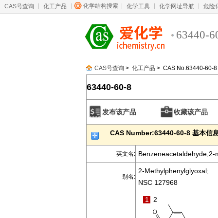
化学结构搜索
CAS号查询
化工产品
化学工具
化学网址导航
危险
63440-6
CAS号查询
>
化工产品
> CAS No.63440-60-8
63440-60-8
发布该产品
收藏该产品
CAS Number:63440-60-8 基本信
Benzeneacetaldehyde,2-m
英文名:
2-Methylphenylglyoxal;
别名:
NSC 127968
1
2