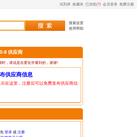
试剂库
收藏夹
已浏览(
?
)
会员登录
免费注册
搜索设置
使用帮助
60-8 供应商
我时，请说是在爱化学看到的，谢谢!
布供应商信息
显示在这里，注册后可以免费发布供应商信
请先
登录
或
注册