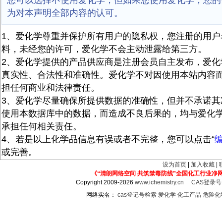
您可以选择不使用爱化学，但如果您使用爱化学，您的
为对本声明全部内容的认可。
1、爱化学尊重并保护所有用户的隐私权，您注册的用户
料，未经您的许可，爱化学不会主动泄露给第三方。
2、爱化学提供的产品供应商是注册会员自主发布，爱化
真实性、合法性和准确性。爱化学不对因使用本站内容
担任何商业和法律责任。
3、爱化学尽量确保所提供数据的准确性，但并不承诺其
使用本数据库中的数据，而造成不良后果的，均与爱化
承担任何相关责任。
4、若是以上化学品信息有误或者不完整，您可以点击“
或完善。
设为首页
|
加入收藏
|
《“清朗网络空间 共筑禁毒防线”全国化工行业净
Copyright 2009-2026
www.ichemistry.cn
CAS登录
网络实名：
cas登记号检索
爱化学
化工产品
危险化