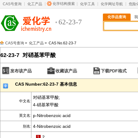
化学结构搜索
CAS号查询
化工产品
化学工具
化学网址导航
危险
化学品查询
我
62-23-7
CAS号查询
>
化工产品
> CAS No.62-23-7
62-23-7 对硝基苯甲酸
发布该产品
收藏该产品
下载PDF格式
CAS Number:62-23-7 基本信息
对硝基苯甲酸;
中文名:
4-硝基苯甲酸
p-Nitrobenzoic acid
英文名:
4-Nitrobenzoic acid
别名:
1
2