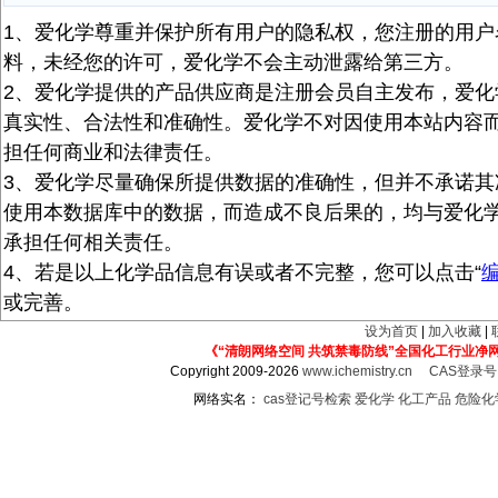
1、爱化学尊重并保护所有用户的隐私权，您注册的用户
料，未经您的许可，爱化学不会主动泄露给第三方。
2、爱化学提供的产品供应商是注册会员自主发布，爱化
真实性、合法性和准确性。爱化学不对因使用本站内容
担任何商业和法律责任。
3、爱化学尽量确保所提供数据的准确性，但并不承诺其
使用本数据库中的数据，而造成不良后果的，均与爱化
承担任何相关责任。
4、若是以上化学品信息有误或者不完整，您可以点击“
或完善。
设为首页
|
加入收藏
|
《“清朗网络空间 共筑禁毒防线”全国化工行业净
Copyright 2009-2026
www.ichemistry.cn
CAS登录
网络实名：
cas登记号检索
爱化学
化工产品
危险化