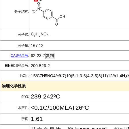
分子结构:
C
H
NO
分子式:
7
5
4
167.12
分子量:
62-23-7
CAS登录号
:
200-526-2
EINECS登录号:
1S/C7H5NO4/c9-7(10)5-1-3-6(4-2-5)8(11)12/h1-4H,(
InChI:
物理化学性质
239-242ºC
熔点:
<0.1G/100MLAT26ºC
水溶性:
1.61
密度: