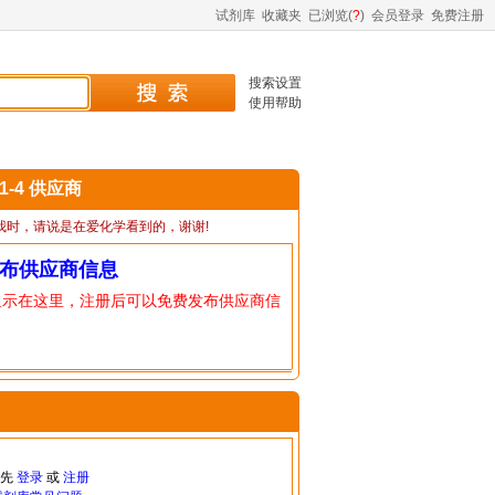
试剂库
收藏夹
已浏览(
?
)
会员登录
免费注册
搜索设置
使用帮助
71-4 供应商
我时，请说是在爱化学看到的，谢谢!
布供应商信息
显示在这里，注册后可以免费发布供应商信
请先
登录
或
注册