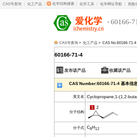
化学结构搜索
CAS号查询
化工产品
化学工具
化学网址导航
危险
60166-7
CAS号查询
>
化工产品
> CAS No.60166-71-4
60166-71-4
发布该产品
收藏该产品
CAS Number:60166-71-4 基本信
Cyclopropane,1-(1,2-butad
英文名:
1
2
分子结构:
C
H
分子式:
8
12