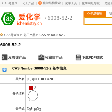
化学结构搜索
CAS号查询
化工产品
化学工具
化学网址导航
危险
化学品查询
我
6008-52-2
CAS号查询
>
化工产品
> CAS No.6008-52-2
6008-52-2
发布该产品
收藏该产品
下载PDF格式
CAS Number:6008-52-2 基本信息
[1,3]DITHIEPANE
英文名:
1
2
分子结构:
C
H
S
分子式:
5
10
2