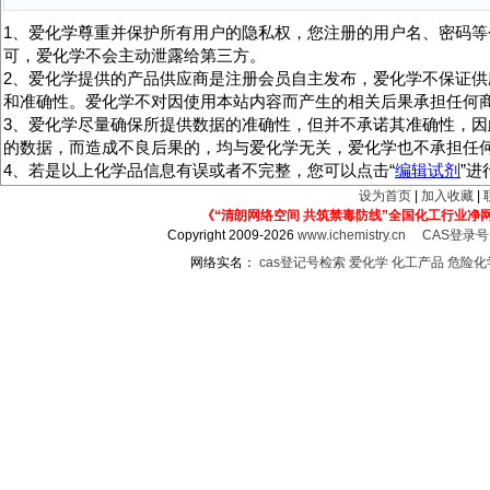
1、爱化学尊重并保护所有用户的隐私权，您注册的用户名、密码等
可，爱化学不会主动泄露给第三方。
2、爱化学提供的产品供应商是注册会员自主发布，爱化学不保证供
和准确性。爱化学不对因使用本站内容而产生的相关后果承担任何
3、爱化学尽量确保所提供数据的准确性，但并不承诺其准确性，因
的数据，而造成不良后果的，均与爱化学无关，爱化学也不承担任
4、若是以上化学品信息有误或者不完整，您可以点击“
编辑试剂
”
设为首页
|
加入收藏
|
《“清朗网络空间 共筑禁毒防线”全国化工行业净
Copyright 2009-2026
www.ichemistry.cn
CAS登录
网络实名：
cas登记号检索
爱化学
化工产品
危险化