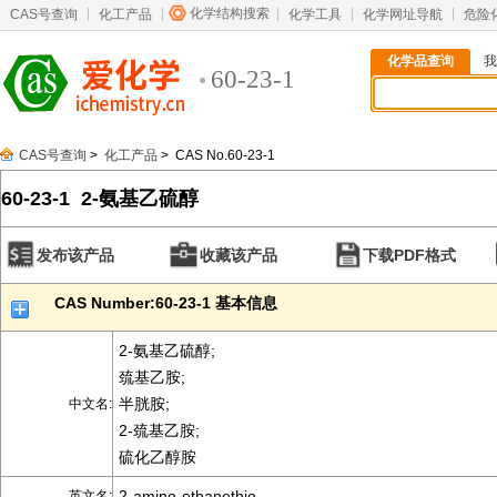
化学结构搜索
CAS号查询
化工产品
化学工具
化学网址导航
危险
化学品查询
我
60-23-1
CAS号查询
>
化工产品
> CAS No.60-23-1
60-23-1 2-氨基乙硫醇
发布该产品
收藏该产品
下载PDF格式
CAS Number:60-23-1 基本信息
2-氨基乙硫醇;
巯基乙胺;
半胱胺;
中文名:
2-巯基乙胺;
硫化乙醇胺
2-amino-ethanethio
英文名: