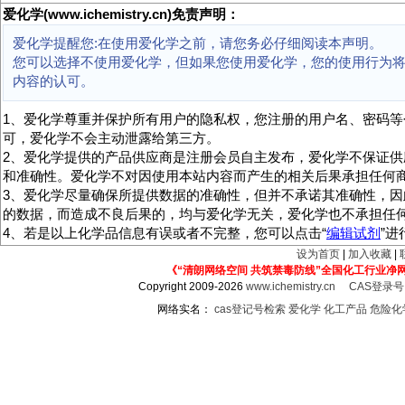
爱化学(www.ichemistry.cn)免责声明：
爱化学提醒您:在使用爱化学之前，请您务必仔细阅读本声明。
您可以选择不使用爱化学，但如果您使用爱化学，您的使用行为
内容的认可。
1、爱化学尊重并保护所有用户的隐私权，您注册的用户名、密码等
可，爱化学不会主动泄露给第三方。
2、爱化学提供的产品供应商是注册会员自主发布，爱化学不保证供
和准确性。爱化学不对因使用本站内容而产生的相关后果承担任何
3、爱化学尽量确保所提供数据的准确性，但并不承诺其准确性，因
的数据，而造成不良后果的，均与爱化学无关，爱化学也不承担任
4、若是以上化学品信息有误或者不完整，您可以点击“
编辑试剂
”
设为首页
|
加入收藏
|
《“清朗网络空间 共筑禁毒防线”全国化工行业净
Copyright 2009-2026
www.ichemistry.cn
CAS登录
网络实名：
cas登记号检索
爱化学
化工产品
危险化