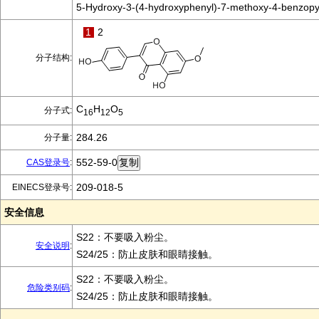
5-Hydroxy-3-(4-hydroxyphenyl)-7-methoxy-4-benzop
1
2
分子结构:
C
H
O
分子式:
16
12
5
284.26
分子量:
552-59-0
CAS登录号
:
209-018-5
EINECS登录号:
安全信息
S22：不要吸入粉尘。
安全说明
:
S24/25：防止皮肤和眼睛接触。
S22：不要吸入粉尘。
危险类别码
:
S24/25：防止皮肤和眼睛接触。