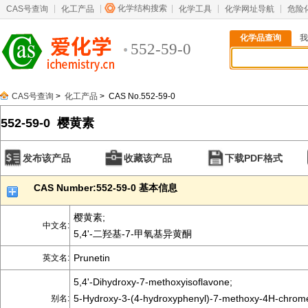
化学结构搜索
CAS号查询
化工产品
化学工具
化学网址导航
危险
化学品查询
我
552-59-0
CAS号查询
>
化工产品
> CAS No.552-59-0
552-59-0 樱黄素
发布该产品
收藏该产品
下载PDF格式
CAS Number:552-59-0 基本信息
樱黄素;
中文名:
5,4'-二羟基-7-甲氧基异黄酮
Prunetin
英文名:
5,4'-Dihydroxy-7-methoxyisoflavone;
5-Hydroxy-3-(4-hydroxyphenyl)-7-methoxy-4H-chrom
别名: