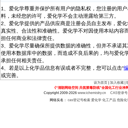
1、爱化学尊重并保护所有用户的隐私权，您注册的用户
料，未经您的许可，爱化学不会主动泄露给第三方。
2、爱化学提供的产品供应商是注册会员自主发布，爱化
真实性、合法性和准确性。爱化学不对因使用本站内容
担任何商业和法律责任。
3、爱化学尽量确保所提供数据的准确性，但并不承诺其
使用本数据库中的数据，而造成不良后果的，均与爱化
承担任何相关责任。
4、若是以上化学品信息有误或者不完整，您可以点击“
或完善。
设为首页
|
加入收藏
|
《“清朗网络空间 共筑禁毒防线”全国化工行业净
Copyright 2009-2026
www.ichemistry.cn
CAS登录
网络实名：
cas登记号检索
爱化学
化工产品
危险化