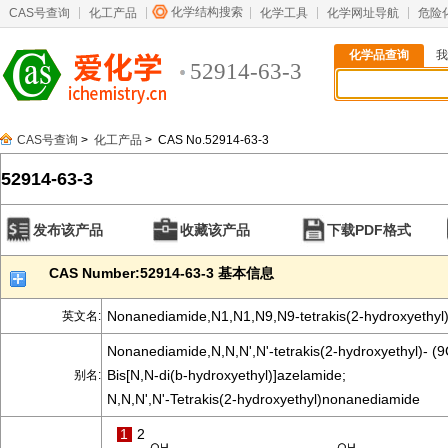
化学结构搜索
CAS号查询
化工产品
化学工具
化学网址导航
危险
化学品查询
我
52914-63-3
CAS号查询
>
化工产品
> CAS No.52914-63-3
52914-63-3
发布该产品
收藏该产品
下载PDF格式
CAS Number:52914-63-3 基本信息
Nonanediamide,N1,N1,N9,N9-tetrakis(2-hydroxyethyl)
英文名:
Nonanediamide,N,N,N',N'-tetrakis(2-hydroxyethyl)- (9
Bis[N,N-di(b-hydroxyethyl)]azelamide;
别名:
N,N,N',N'-Tetrakis(2-hydroxyethyl)nonanediamide
1
2