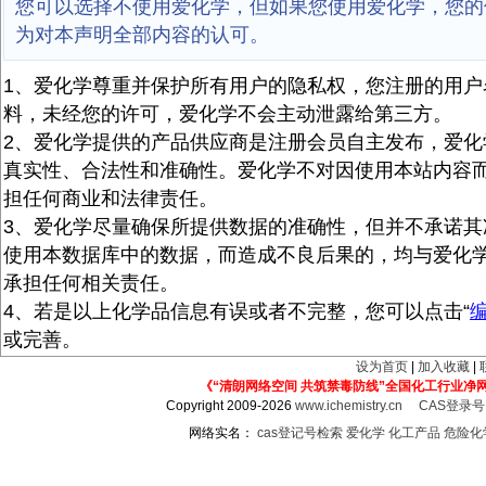
您可以选择不使用爱化学，但如果您使用爱化学，您的
为对本声明全部内容的认可。
1、爱化学尊重并保护所有用户的隐私权，您注册的用户
料，未经您的许可，爱化学不会主动泄露给第三方。
2、爱化学提供的产品供应商是注册会员自主发布，爱化
真实性、合法性和准确性。爱化学不对因使用本站内容
担任何商业和法律责任。
3、爱化学尽量确保所提供数据的准确性，但并不承诺其
使用本数据库中的数据，而造成不良后果的，均与爱化
承担任何相关责任。
4、若是以上化学品信息有误或者不完整，您可以点击“
或完善。
设为首页
|
加入收藏
|
《“清朗网络空间 共筑禁毒防线”全国化工行业净
Copyright 2009-2026
www.ichemistry.cn
CAS登录
网络实名：
cas登记号检索
爱化学
化工产品
危险化