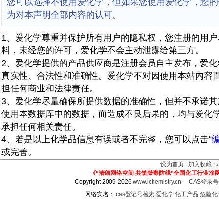
您可以选择不使用爱化学，但如果您使用爱化学，您的
为对本声明全部内容的认可。
1、爱化学尊重并保护所有用户的隐私权，您注册的用户
料，未经您的许可，爱化学不会主动泄露给第三方。
2、爱化学提供的产品供应商是注册会员自主发布，爱化
真实性、合法性和准确性。爱化学不对因使用本站内容
担任何商业和法律责任。
3、爱化学尽量确保所提供数据的准确性，但并不承诺其
使用本数据库中的数据，而造成不良后果的，均与爱化
承担任何相关责任。
4、若是以上化学品信息有误或者不完整，您可以点击“
或完善。
设为首页
|
加入收藏
|
《“清朗网络空间 共筑禁毒防线”全国化工行业净
Copyright 2009-2026
www.ichemistry.cn
CAS登录
网络实名：
cas登记号检索
爱化学
化工产品
危险化