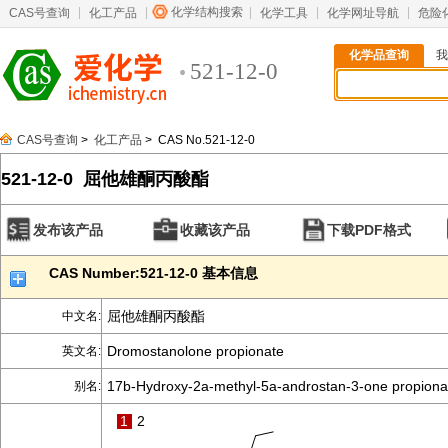
化学结构搜索
CAS号查询
化工产品
化学工具
化学网址导航
危险
化学品查询
我
521-12-0
CAS号查询
>
化工产品
> CAS No.521-12-0
521-12-0 屈他雄酮丙酸酯
发布该产品
收藏该产品
下载PDF格式
CAS Number:521-12-0 基本信息
屈他雄酮丙酸酯
中文名:
Dromostanolone propionate
英文名:
17b-Hydroxy-2a-methyl-5a-androstan-3-one propiona
别名:
1
2