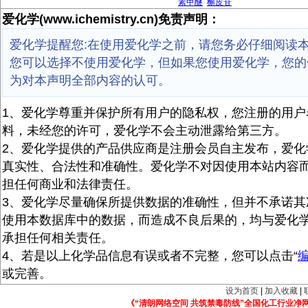
素甲醚
槲皮苷
爱化学(www.ichemistry.cn)免责声明：
爱化学提醒您:在使用爱化学之前，请您务必仔细阅读
您可以选择不使用爱化学，但如果您使用爱化学，您的
为对本声明全部内容的认可。
1、爱化学尊重并保护所有用户的隐私权，您注册的用户
料，未经您的许可，爱化学不会主动泄露给第三方。
2、爱化学提供的产品供应商是注册会员自主发布，爱化
真实性、合法性和准确性。爱化学不对因使用本站内容
担任何商业和法律责任。
3、爱化学尽量确保所提供数据的准确性，但并不承诺其
使用本数据库中的数据，而造成不良后果的，均与爱化
承担任何相关责任。
4、若是以上化学品信息有误或者不完整，您可以点击“
或完善。
设为首页
|
加入收藏
|
《“清朗网络空间 共筑禁毒防线”全国化工行业净