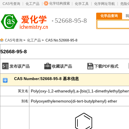
化学结构搜索
CAS号查询
化工产品
化学工具
化学网址导航
危险
化学品查询
我
52668-95-8
CAS号查询
>
化工产品
> CAS No.52668-95-8
52668-95-8
发布该产品
收藏该产品
下载PDF格式
CAS Number:52668-95-8 基本信息
Poly(oxy-1,2-ethanediyl),a-[bis(1,1-dimethylethyl)phe
英文名:
Polyoxyethylenemono(di-tert-butylphenyl) ether
别名: