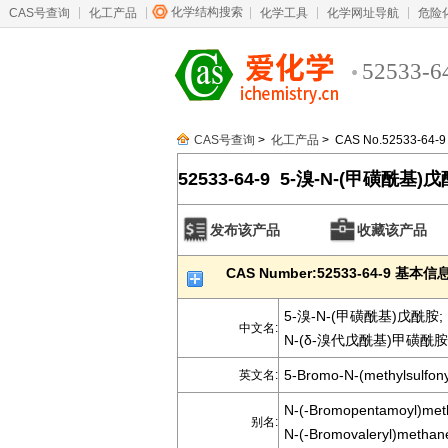
化学结构搜索
CAS号查询
化工产品
化学工具
化学网址导航
危险
52533-6
CAS号查询
>
化工产品
> CAS No.52533-64-9
52533-64-9 5-溴-N-(甲磺酰基)
发布该产品
收藏该产品
CAS Number:52533-64-9 基本信
5-溴-N-(甲磺酰基)戊酰胺;
中文名:
N-(δ-溴代戊酰基)甲磺酰胺
5-Bromo-N-(methylsulfon
英文名:
N-(-Bromopentamoyl)met
别名:
N-(-Bromovaleryl)methan