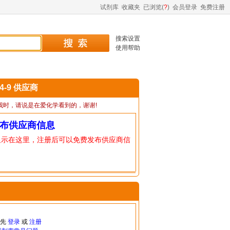
试剂库
收藏夹
已浏览(
?
)
会员登录
免费注册
搜索设置
使用帮助
64-9 供应商
我时，请说是在爱化学看到的，谢谢!
布供应商信息
显示在这里，注册后可以免费发布供应商信
请先
登录
或
注册