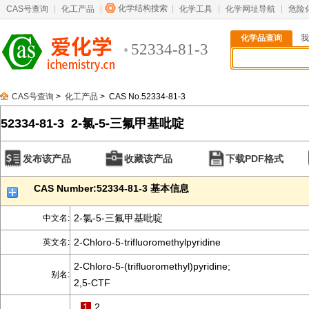
化学结构搜索
CAS号查询
化工产品
化学工具
化学网址导航
危险
化学品查询
我
52334-81-3
CAS号查询
>
化工产品
> CAS No.52334-81-3
52334-81-3 2-氯-5-三氟甲基吡啶
发布该产品
收藏该产品
下载PDF格式
CAS Number:52334-81-3 基本信息
2-氯-5-三氟甲基吡啶
中文名:
2-Chloro-5-trifluoromethylpyridine
英文名:
2-Chloro-5-(trifluoromethyl)pyridine;
别名:
2,5-CTF
1
2