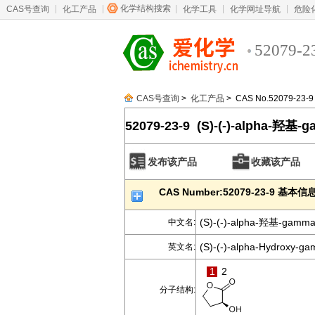
化学结构搜索
CAS号查询
化工产品
化学工具
化学网址导航
危险
52079-2
CAS号查询
>
化工产品
> CAS No.52079-23-9
52079-23-9 (S)-(-)-alpha-羟
发布该产品
收藏该产品
CAS Number:52079-23-9 基本信
(S)-(-)-alpha-羟基-gam
中文名:
(S)-(-)-alpha-Hydroxy-ga
英文名:
1
2
分子结构: