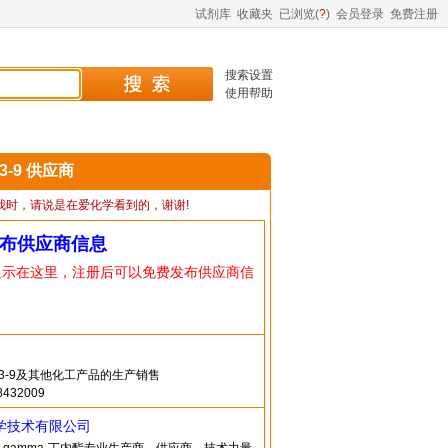
试剂库
收藏夹
已浏览(
?
)
会员登录
免费注册
搜索设置
使用帮助
23-9 供应商
我时，请说是在爱化学看到的，谢谢!
布供应商信息
显示在这里，注册后可以免费发布供应商信
-23-9及其他化工产品的生产销售
432009
学技术有限公司