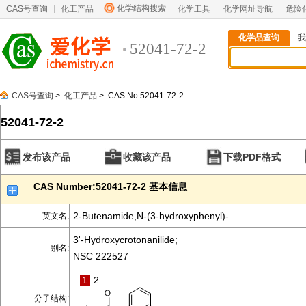
化学结构搜索
CAS号查询
化工产品
化学工具
化学网址导航
危险
化学品查询
我
52041-72-2
CAS号查询
>
化工产品
> CAS No.52041-72-2
52041-72-2
发布该产品
收藏该产品
下载PDF格式
CAS Number:52041-72-2 基本信息
2-Butenamide,N-(3-hydroxyphenyl)-
英文名:
3'-Hydroxycrotonanilide;
别名:
NSC 222527
1
2
分子结构: