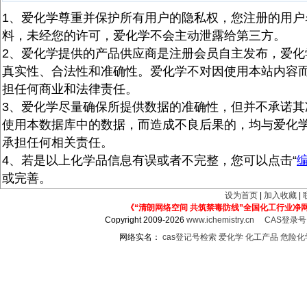
1、爱化学尊重并保护所有用户的隐私权，您注册的用户
料，未经您的许可，爱化学不会主动泄露给第三方。
2、爱化学提供的产品供应商是注册会员自主发布，爱化
真实性、合法性和准确性。爱化学不对因使用本站内容
担任何商业和法律责任。
3、爱化学尽量确保所提供数据的准确性，但并不承诺其
使用本数据库中的数据，而造成不良后果的，均与爱化
承担任何相关责任。
4、若是以上化学品信息有误或者不完整，您可以点击“
或完善。
设为首页
|
加入收藏
|
《“清朗网络空间 共筑禁毒防线”全国化工行业净
Copyright 2009-2026
www.ichemistry.cn
CAS登录
网络实名：
cas登记号检索
爱化学
化工产品
危险化