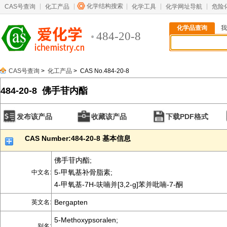
化学结构搜索
CAS号查询
化工产品
化学工具
化学网址导航
危险
化学品查询
我
484-20-8
CAS号查询
>
化工产品
> CAS No.484-20-8
484-20-8 佛手苷内酯
发布该产品
收藏该产品
下载PDF格式
CAS Number:484-20-8 基本信息
佛手苷内酯;
5-甲氧基补骨脂素;
中文名:
4-甲氧基-7H-呋喃并[3,2-g]苯并吡喃-7-酮
Bergapten
英文名:
5-Methoxypsoralen;
别名: