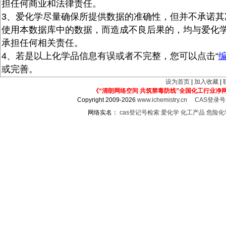
担任何商业和法律责任。
3、爱化学尽量确保所提供数据的准确性，但并不承诺其
使用本数据库中的数据，而造成不良后果的，均与爱化
承担任何相关责任。
4、若是以上化学品信息有误或者不完整，您可以点击“
或完善。
设为首页
|
加入收藏
|
《“清朗网络空间 共筑禁毒防线”全国化工行业净
Copyright 2009-2026
www.ichemistry.cn
CAS登录
网络实名：
cas登记号检索
爱化学
化工产品
危险化