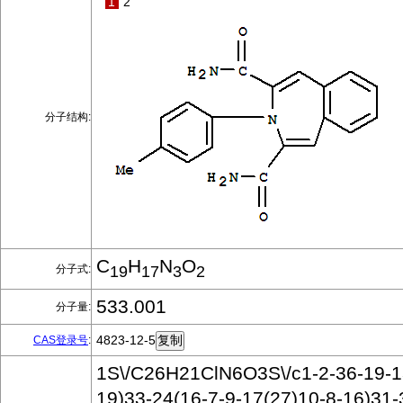
1
2
分子结构:
C
H
N
O
分子式:
19
17
3
2
533.001
分子量:
4823-12-5
CAS登录号
:
1S\/C26H21ClN6O3S\/c1-2-36-19-1
19)33-24(16-7-9-17(27)10-8-16)31-