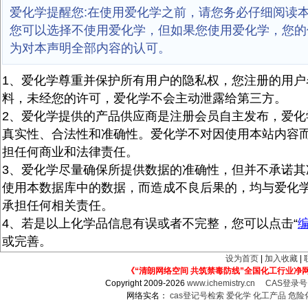
爱化学提醒您:在使用爱化学之前，请您务必仔细阅读
您可以选择不使用爱化学，但如果您使用爱化学，您的
为对本声明全部内容的认可。
1、爱化学尊重并保护所有用户的隐私权，您注册的用户
料，未经您的许可，爱化学不会主动泄露给第三方。
2、爱化学提供的产品供应商是注册会员自主发布，爱化
真实性、合法性和准确性。爱化学不对因使用本站内容
担任何商业和法律责任。
3、爱化学尽量确保所提供数据的准确性，但并不承诺其
使用本数据库中的数据，而造成不良后果的，均与爱化
承担任何相关责任。
4、若是以上化学品信息有误或者不完整，您可以点击“
或完善。
设为首页
|
加入收藏
|
《“清朗网络空间 共筑禁毒防线”全国化工行业净
Copyright 2009-2026
www.ichemistry.cn
CAS登录
网络实名：
cas登记号检索
爱化学
化工产品
危险