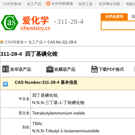
化学结构搜索
CAS号查询
化工产品
化学工具
化学网址导航
危险
化学品查询
我
311-28-4
CAS号查询
>
化工产品
> CAS No.311-28-4
311-28-4 四丁基碘化铵
发布该产品
收藏该产品
下载PDF格式
CAS Number:311-28-4 基本信息
四丁基碘化铵;
中文名:
N,N,N-三丁基-1-丁铵碘化物
Tetrabutylammonium iodide
英文名:
TBAI;
别名:
N,N,N-Tributyl-1-butanaminiuiodide