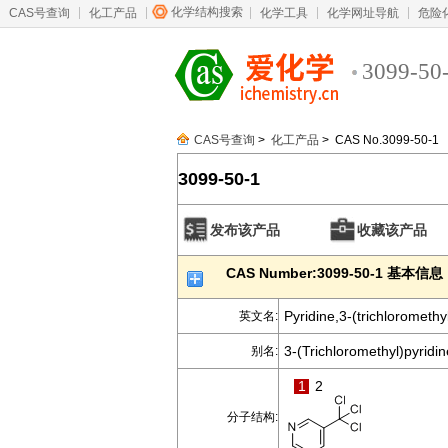
化学结构搜索
CAS号查询
化工产品
化学工具
化学网址导航
危险
3099-50
CAS号查询
>
化工产品
> CAS No.3099-50-1
3099-50-1
发布该产品
收藏该产品
CAS Number:3099-50-1 基本信息
Pyridine,3-(trichloromethyl
英文名:
3-(Trichloromethyl)pyridin
别名:
1
2
分子结构: