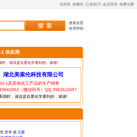
试剂库
收藏夹
已浏览(
?
)
会员登录
免费注册
搜索设置
使用帮助
0-1 供应商
我时，请说是在爱化学看到的，谢谢!
】湖北美索伦科技有限公司
-50-1及其他化工产品的生产销售
9562052（微信同号）QQ 3962611697
系我时，请说是在爱化学看到的，谢谢!
请先
登录
或
注册