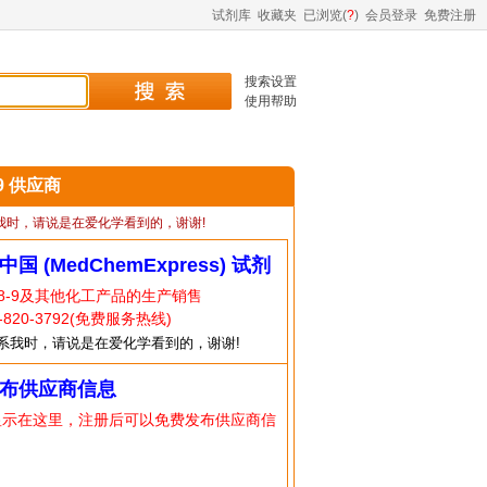
试剂库
收藏夹
已浏览(
?
)
会员登录
免费注册
搜索设置
使用帮助
-9 供应商
我时，请说是在爱化学看到的，谢谢!
中国 (MedChemExpress) 试剂
38-9及其他化工产品的生产销售
820-3792(免费服务热线)
系我时，请说是在爱化学看到的，谢谢!
布供应商信息
显示在这里，注册后可以免费发布供应商信