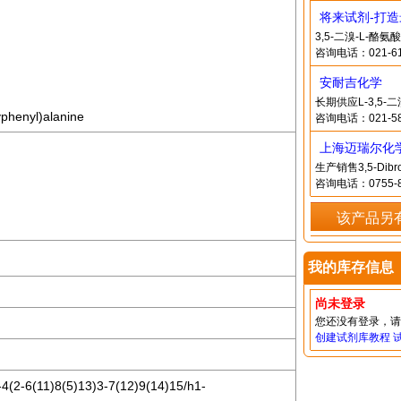
将来试剂-打
3,5-二溴-L-
咨询电话：021-61
安耐吉化学
长期供应L-3,5
phenyl)alanine
咨询电话：021-58
上海迈瑞尔化
生产销售3,5-Dib
咨询电话：0755-8
该产品另
我的库存信息
尚未登录
您还没有登录，
创建试剂库教程
(2-6(11)8(5)13)3-7(12)9(14)15/h1-