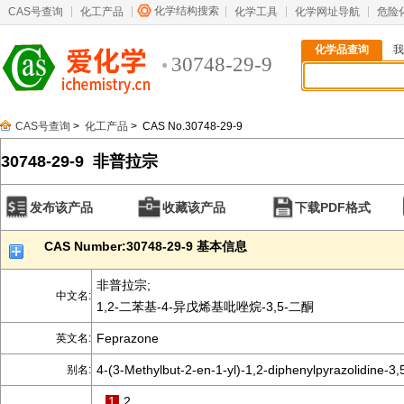
化学结构搜索
CAS号查询
化工产品
化学工具
化学网址导航
危险
化学品查询
我
30748-29-9
CAS号查询
>
化工产品
> CAS No.30748-29-9
30748-29-9 非普拉宗
发布该产品
收藏该产品
下载PDF格式
CAS Number:30748-29-9 基本信息
非普拉宗;
中文名:
1,2-二苯基-4-异戊烯基吡唑烷-3,5-二酮
Feprazone
英文名:
4-(3-Methylbut-2-en-1-yl)-1,2-diphenylpyrazolidine-3,
别名:
1
2