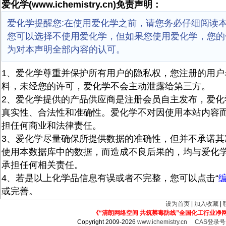
爱化学(www.ichemistry.cn)免责声明：
爱化学提醒您:在使用爱化学之前，请您务必仔细阅读
您可以选择不使用爱化学，但如果您使用爱化学，您的
为对本声明全部内容的认可。
1、爱化学尊重并保护所有用户的隐私权，您注册的用户
料，未经您的许可，爱化学不会主动泄露给第三方。
2、爱化学提供的产品供应商是注册会员自主发布，爱化
真实性、合法性和准确性。爱化学不对因使用本站内容
担任何商业和法律责任。
3、爱化学尽量确保所提供数据的准确性，但并不承诺其
使用本数据库中的数据，而造成不良后果的，均与爱化
承担任何相关责任。
4、若是以上化学品信息有误或者不完整，您可以点击“
或完善。
设为首页
|
加入收藏
|
《“清朗网络空间 共筑禁毒防线”全国化工行业净
Copyright 2009-2026
www.ichemistry.cn
CAS登录