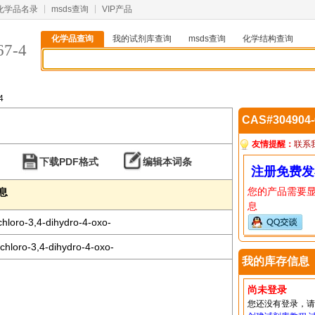
化学品名录
msds查询
VIP产品
化学品查询
我的试剂库查询
msds查询
化学结构查询
67-4
4
CAS#304904
友情提醒：
联系
下载PDF格式
编辑本词条
注册免费发
您的产品需要
信息
息
-chloro-3,4-dihydro-4-oxo-
-chloro-3,4-dihydro-4-oxo-
我的库存信息
尚未登录
您还没有登录，