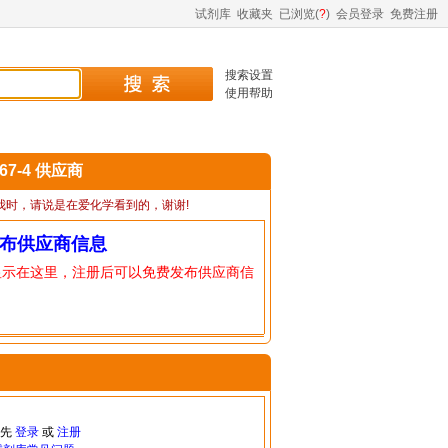
试剂库
收藏夹
已浏览(
?
)
会员登录
免费注册
搜索设置
使用帮助
-67-4 供应商
我时，请说是在爱化学看到的，谢谢!
布供应商信息
显示在这里，注册后可以免费发布供应商信
请先
登录
或
注册