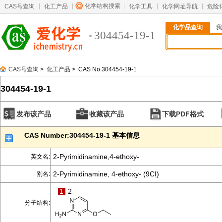
化学结构搜索
CAS号查询
化工产品
化学工具
化学网址导航
危险
化学品查询
我
304454-19-1
CAS号查询
>
化工产品
> CAS No.304454-19-1
304454-19-1
发布该产品
收藏该产品
下载PDF格式
CAS Number:304454-19-1 基本信息
2-Pyrimidinamine,4-ethoxy-
英文名:
2-Pyrimidinamine, 4-ethoxy- (9CI)
别名:
1
2
分子结构: