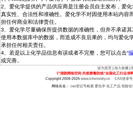
2、爱化学提供的产品供应商是注册会员自主发布，爱化
真实性、合法性和准确性。爱化学不对因使用本站内容
担任何商业和法律责任。
3、爱化学尽量确保所提供数据的准确性，但并不承诺其
使用本数据库中的数据，而造成不良后果的，均与爱化
承担任何相关责任。
4、若是以上化学品信息有误或者不完整，您可以点击“
或完善。
设为首页
|
加入收藏
|
《“清朗网络空间 共筑禁毒防线”全国化工行业净
Copyright 2009-2026
www.ichemistry.cn
CAS登录
网络实名：
cas登记号检索
爱化学
化工产品
危险化