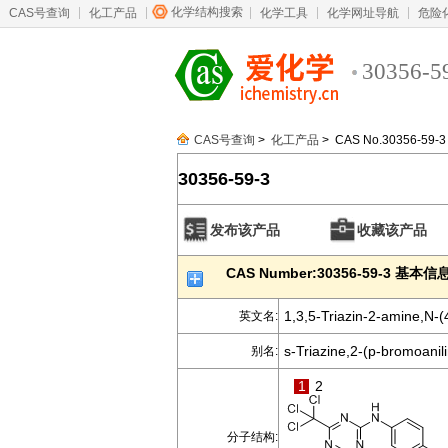
化学结构搜索
CAS号查询
化工产品
化学工具
化学网址导航
危险
30356-5
CAS号查询
>
化工产品
> CAS No.30356-59-3
30356-59-3
发布该产品
收藏该产品
CAS Number:30356-59-3 基本信
1,3,5-Triazin-2-amine,N-(
英文名:
s-Triazine,2-(p-bromoanili
别名:
1
2
分子结构: