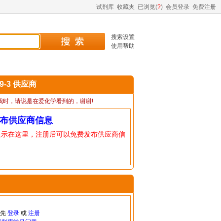
试剂库
收藏夹
已浏览(
?
)
会员登录
免费注册
搜索设置
使用帮助
59-3 供应商
我时，请说是在爱化学看到的，谢谢!
布供应商信息
显示在这里，注册后可以免费发布供应商信
请先
登录
或
注册