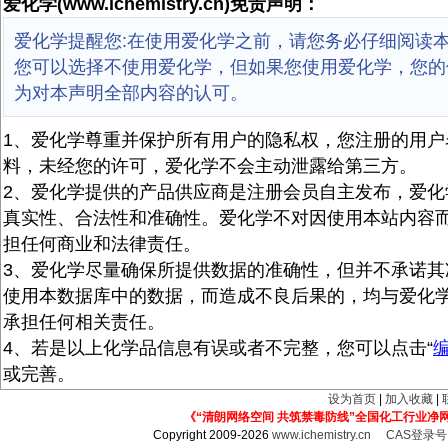
爱化学(www.ichemistry.cn)免责声明：
爱化学提醒您:在使用爱化学之前，请您务必仔细阅读
您可以选择不使用爱化学，但如果您使用爱化学，您的
为对本声明全部内容的认可。
1、爱化学尊重并保护所有用户的隐私权，您注册的用户
料，未经您的许可，爱化学不会主动泄露给第三方。
2、爱化学提供的产品供应商是注册会员自主发布，爱化
真实性、合法性和准确性。爱化学不对因使用本站内容
担任何商业和法律责任。
3、爱化学尽量确保所提供数据的准确性，但并不承诺其
使用本数据库中的数据，而造成不良后果的，均与爱化
承担任何相关责任。
4、若是以上化学品信息有误或者不完整，您可以点击“
或完善。
设为首页
|
加入收藏
|
《“清朗网络空间 共筑禁毒防线”全国化工行业净
Copyright 2009-2026
www.ichemistry.cn
CAS登录