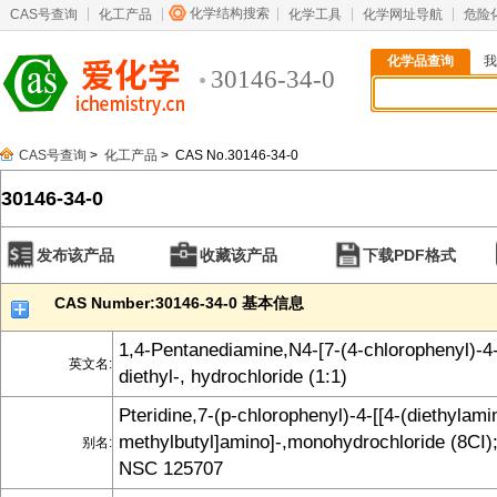
化学结构搜索
CAS号查询
化工产品
化学工具
化学网址导航
危险
化学品查询
我
30146-34-0
CAS号查询
>
化工产品
> CAS No.30146-34-0
30146-34-0
发布该产品
收藏该产品
下载PDF格式
CAS Number:30146-34-0 基本信息
1,4-Pentanediamine,N4-[7-(4-chlorophenyl)-4-
英文名:
diethyl-, hydrochloride (1:1)
Pteridine,7-(p-chlorophenyl)-4-[[4-(diethylami
methylbutyl]amino]-,monohydrochloride (8CI)
别名:
NSC 125707