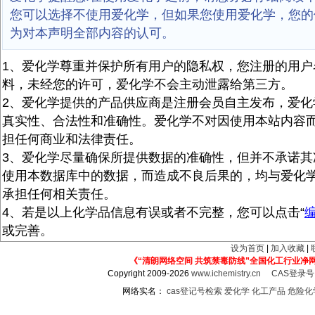
您可以选择不使用爱化学，但如果您使用爱化学，您的
为对本声明全部内容的认可。
1、爱化学尊重并保护所有用户的隐私权，您注册的用户
料，未经您的许可，爱化学不会主动泄露给第三方。
2、爱化学提供的产品供应商是注册会员自主发布，爱化
真实性、合法性和准确性。爱化学不对因使用本站内容
担任何商业和法律责任。
3、爱化学尽量确保所提供数据的准确性，但并不承诺其
使用本数据库中的数据，而造成不良后果的，均与爱化
承担任何相关责任。
4、若是以上化学品信息有误或者不完整，您可以点击“
或完善。
设为首页
|
加入收藏
|
《“清朗网络空间 共筑禁毒防线”全国化工行业净
Copyright 2009-2026
www.ichemistry.cn
CAS登录
网络实名：
cas登记号检索
爱化学
化工产品
危险化