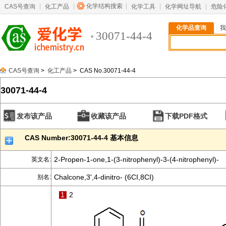
化学结构搜索
CAS号查询
化工产品
化学工具
化学网址导航
危险
化学品查询
我
30071-44-4
CAS号查询
>
化工产品
> CAS No.30071-44-4
30071-44-4
发布该产品
收藏该产品
下载PDF格式
CAS Number:30071-44-4 基本信息
2-Propen-1-one,1-(3-nitrophenyl)-3-(4-nitrophenyl)-
英文名:
Chalcone,3',4-dinitro- (6CI,8CI)
别名:
1
2