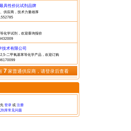
造最具性价比试剂品牌
、供应商，技术力量雄厚
552785
等化学试剂，欢迎垂询报价
432009
学技术有限公司
氯-2,5-二甲氧基苯等化学产品，欢迎订购
6170099
7
有
家普通供应商，请登录后查看
请先
登录
或
注册
试剂库常见问题