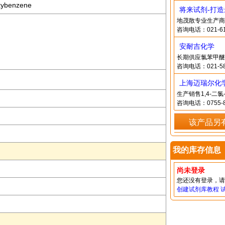
oxybenzene
将来试剂-打
地茂散专业生产商
咨询电话：021-61
安耐吉化学
长期供应氯苯甲醚
咨询电话：021-58
上海迈瑞尔化
生产销售1,4-二
咨询电话：0755-8
该产品另
我的库存信息
尚未登录
您还没有登录，
创建试剂库教程