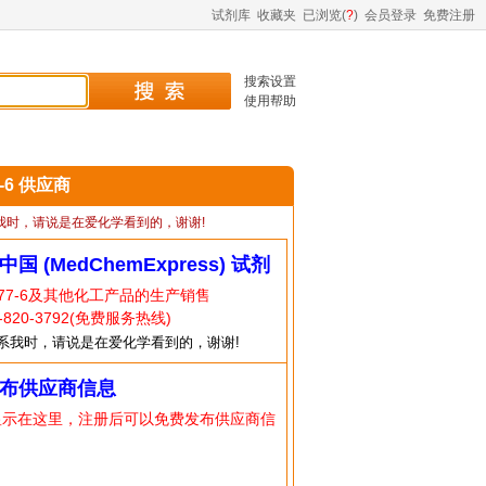
试剂库
收藏夹
已浏览(
?
)
会员登录
免费注册
搜索设置
使用帮助
7-6 供应商
我时，请说是在爱化学看到的，谢谢!
中国 (MedChemExpress) 试剂
-77-6及其他化工产品的生产销售
820-3792(免费服务热线)
系我时，请说是在爱化学看到的，谢谢!
布供应商信息
显示在这里，注册后可以免费发布供应商信