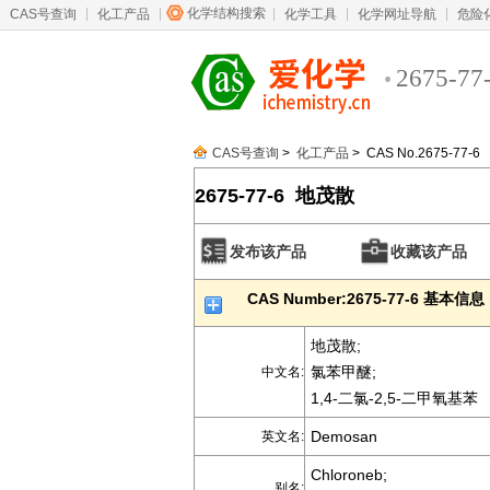
化学结构搜索
CAS号查询
化工产品
化学工具
化学网址导航
危险
2675-77
CAS号查询
>
化工产品
> CAS No.2675-77-6
2675-77-6 地茂散
发布该产品
收藏该产品
CAS Number:2675-77-6 基本信息
地茂散;
氯苯甲醚;
中文名:
1,4-二氯-2,5-二甲氧基苯
Demosan
英文名:
Chloroneb;
别名: