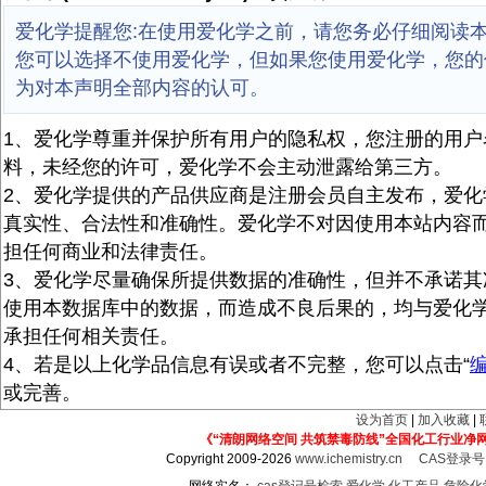
爱化学提醒您:在使用爱化学之前，请您务必仔细阅读
您可以选择不使用爱化学，但如果您使用爱化学，您的
为对本声明全部内容的认可。
1、爱化学尊重并保护所有用户的隐私权，您注册的用户
料，未经您的许可，爱化学不会主动泄露给第三方。
2、爱化学提供的产品供应商是注册会员自主发布，爱化
真实性、合法性和准确性。爱化学不对因使用本站内容
担任何商业和法律责任。
3、爱化学尽量确保所提供数据的准确性，但并不承诺其
使用本数据库中的数据，而造成不良后果的，均与爱化
承担任何相关责任。
4、若是以上化学品信息有误或者不完整，您可以点击“
或完善。
设为首页
|
加入收藏
|
《“清朗网络空间 共筑禁毒防线”全国化工行业净
Copyright 2009-2026
www.ichemistry.cn
CAS登录