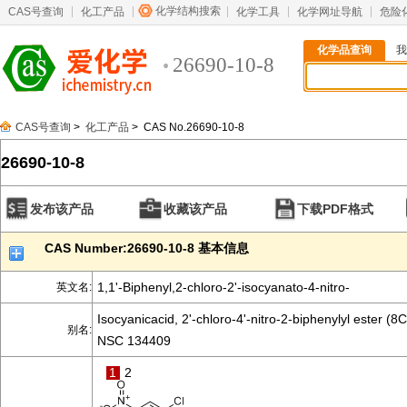
化学结构搜索
CAS号查询
化工产品
化学工具
化学网址导航
危险
化学品查询
我
26690-10-8
CAS号查询
>
化工产品
> CAS No.26690-10-8
26690-10-8
发布该产品
收藏该产品
下载PDF格式
CAS Number:26690-10-8 基本信息
1,1'-Biphenyl,2-chloro-2'-isocyanato-4-nitro-
英文名:
Isocyanicacid, 2'-chloro-4'-nitro-2-biphenylyl ester (8C
别名:
NSC 134409
1
2