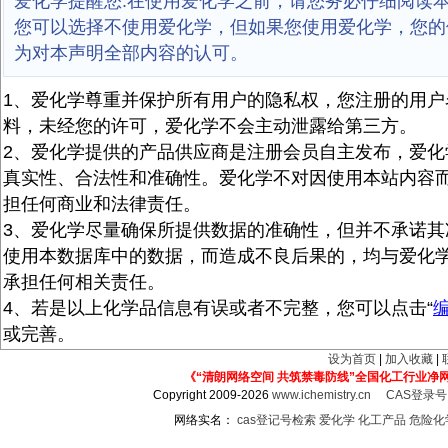
爱化学提醒您:在使用爱化学之前，请您务必仔细阅读
您可以选择不使用爱化学，但如果您使用爱化学，您的
为对本声明全部内容的认可。
1、爱化学尊重并保护所有用户的隐私权，您注册的用户
料，未经您的许可，爱化学不会主动泄露给第三方。
2、爱化学提供的产品供应商是注册会员自主发布，爱化
真实性、合法性和准确性。爱化学不对因使用本站内容
担任何商业和法律责任。
3、爱化学尽量确保所提供数据的准确性，但并不承诺其
使用本数据库中的数据，而造成不良后果的，均与爱化
承担任何相关责任。
4、若是以上化学品信息有误或者不完整，您可以点击“
或完善。
设为首页
|
加入收藏
|
《“清朗网络空间 共筑禁毒防线”全国化工行业净
Copyright 2009-2026
www.ichemistry.cn
CAS登录
网络实名：
cas登记号检索
爱化学
化工产品
危险化