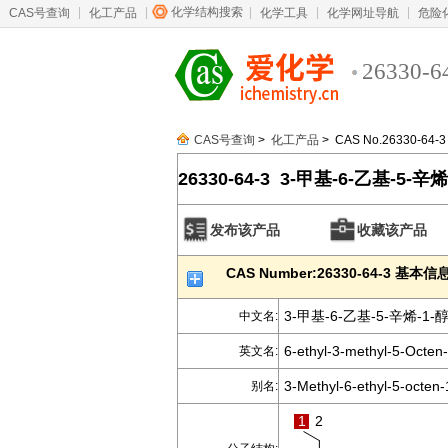
化学结构搜索
CAS号查询
化工产品
化学工具
化学网址导航
危险
26330-6
CAS号查询
>
化工产品
> CAS No.26330-64-3
26330-64-3 3-甲基-6-乙基-5-辛烯
发布该产品
收藏该产品
CAS Number:26330-64-3 基本信
3-甲基-6-乙基-5-辛烯-1-
中文名:
6-ethyl-3-methyl-5-Octen-
英文名:
3-Methyl-6-ethyl-5-octen-
别名:
1
2