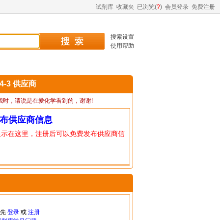
试剂库
收藏夹
已浏览(
?
)
会员登录
免费注册
搜索设置
使用帮助
64-3 供应商
我时，请说是在爱化学看到的，谢谢!
布供应商信息
显示在这里，注册后可以免费发布供应商信
请先
登录
或
注册