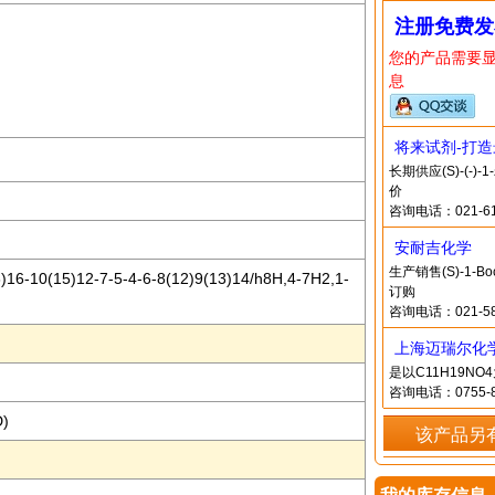
注册免费发
您的产品需要
息
将来试剂-打
长期供应(S)-(-
价
咨询电话：021-61
安耐吉化学
生产销售(S)-1-Boc
16-10(15)12-7-5-4-6-8(12)9(13)14/h8H,4-7H2,1-
订购
咨询电话：021-58
上海迈瑞尔化
是以C11H19N
咨询电话：0755-8
D)
该产品另