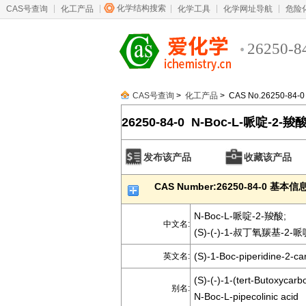
化学结构搜索
CAS号查询
化工产品
化学工具
化学网址导航
危险
26250-8
CAS号查询
>
化工产品
> CAS No.26250-84-0
26250-84-0 N-Boc-L-哌啶-2-羧
发布该产品
收藏该产品
CAS Number:26250-84-0 基本信
N-Boc-L-哌啶-2-羧酸;
中文名:
(S)-(-)-1-叔丁氧羰基-2
(S)-1-Boc-piperidine-2-car
英文名:
(S)-(-)-1-(tert-Butoxycarb
别名:
N-Boc-L-pipecolinic acid