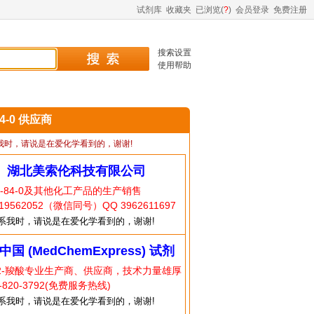
试剂库
收藏夹
已浏览(
?
)
会员登录
免费注册
搜索设置
使用帮助
84-0 供应商
我时，请说是在爱化学看到的，谢谢!
】湖北美索伦科技有限公司
0-84-0及其他化工产品的生产销售
9562052（微信同号）QQ 3962611697
系我时，请说是在爱化学看到的，谢谢!
中国 (MedChemExpress) 试剂
哌啶-2-羧酸专业生产商、供应商，技术力量雄厚
820-3792(免费服务热线)
系我时，请说是在爱化学看到的，谢谢!