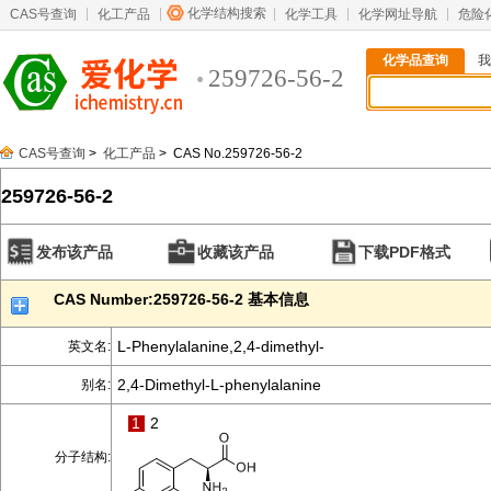
化学结构搜索
CAS号查询
化工产品
化学工具
化学网址导航
危险
化学品查询
我
259726-56-2
CAS号查询
>
化工产品
> CAS No.259726-56-2
259726-56-2
发布该产品
收藏该产品
下载PDF格式
CAS Number:259726-56-2 基本信息
L-Phenylalanine,2,4-dimethyl-
英文名:
2,4-Dimethyl-L-phenylalanine
别名:
1
2
分子结构: