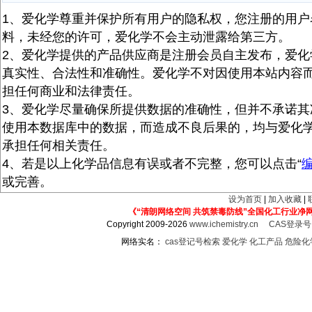
1、爱化学尊重并保护所有用户的隐私权，您注册的用户
料，未经您的许可，爱化学不会主动泄露给第三方。
2、爱化学提供的产品供应商是注册会员自主发布，爱化
真实性、合法性和准确性。爱化学不对因使用本站内容
担任何商业和法律责任。
3、爱化学尽量确保所提供数据的准确性，但并不承诺其
使用本数据库中的数据，而造成不良后果的，均与爱化
承担任何相关责任。
4、若是以上化学品信息有误或者不完整，您可以点击“
或完善。
设为首页
|
加入收藏
|
《“清朗网络空间 共筑禁毒防线”全国化工行业净
Copyright 2009-2026
www.ichemistry.cn
CAS登录
网络实名：
cas登记号检索
爱化学
化工产品
危险化