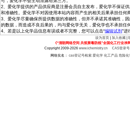
可，爱化学不会主动泄露给第三方。
2、爱化学提供的产品供应商是注册会员自主发布，爱化学不保证供
和准确性。爱化学不对因使用本站内容而产生的相关后果承担任何
3、爱化学尽量确保所提供数据的准确性，但并不承诺其准确性，因
的数据，而造成不良后果的，均与爱化学无关，爱化学也不承担任
4、若是以上化学品信息有误或者不完整，您可以点击“
编辑试剂
”
设为首页
|
加入收藏
|
《“清朗网络空间 共筑禁毒防线”全国化工行业净
Copyright 2009-2026
www.ichemistry.cn
CAS登录
网络实名：
cas登记号检索
爱化学
化工产品
危险化