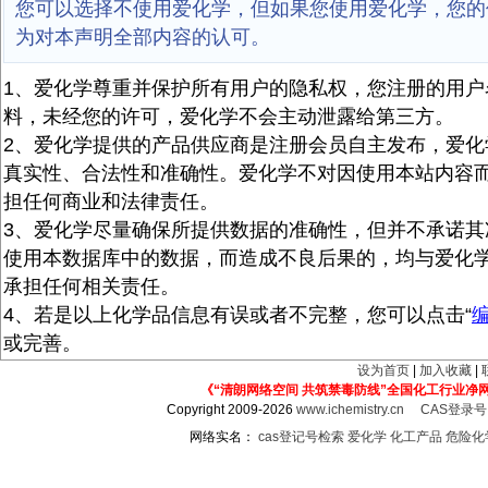
您可以选择不使用爱化学，但如果您使用爱化学，您的
为对本声明全部内容的认可。
1、爱化学尊重并保护所有用户的隐私权，您注册的用户
料，未经您的许可，爱化学不会主动泄露给第三方。
2、爱化学提供的产品供应商是注册会员自主发布，爱化
真实性、合法性和准确性。爱化学不对因使用本站内容
担任何商业和法律责任。
3、爱化学尽量确保所提供数据的准确性，但并不承诺其
使用本数据库中的数据，而造成不良后果的，均与爱化
承担任何相关责任。
4、若是以上化学品信息有误或者不完整，您可以点击“
或完善。
设为首页
|
加入收藏
|
《“清朗网络空间 共筑禁毒防线”全国化工行业净
Copyright 2009-2026
www.ichemistry.cn
CAS登录
网络实名：
cas登记号检索
爱化学
化工产品
危险化