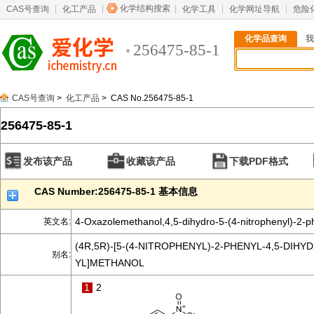
化学结构搜索
CAS号查询
化工产品
化学工具
化学网址导航
危险
化学品查询
我
256475-85-1
CAS号查询
>
化工产品
> CAS No.256475-85-1
256475-85-1
发布该产品
收藏该产品
下载PDF格式
CAS Number:256475-85-1 基本信息
4-Oxazolemethanol,4,5-dihydro-5-(4-nitrophenyl)-2-ph
英文名:
(4R,5R)-[5-(4-NITROPHENYL)-2-PHENYL-4,5-DIHY
别名:
YL]METHANOL
1
2