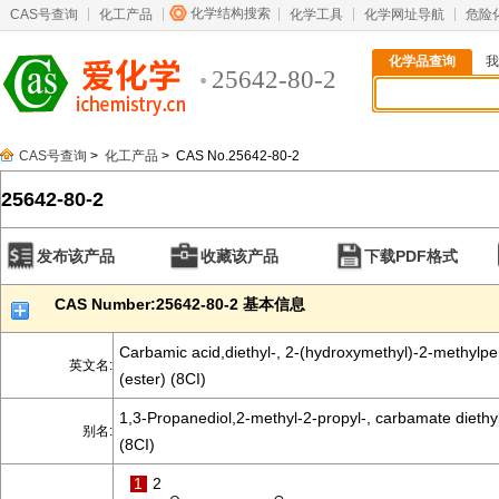
化学结构搜索
CAS号查询
化工产品
化学工具
化学网址导航
危险
化学品查询
我
25642-80-2
CAS号查询
>
化工产品
> CAS No.25642-80-2
25642-80-2
发布该产品
收藏该产品
下载PDF格式
CAS Number:25642-80-2 基本信息
Carbamic acid,diethyl-, 2-(hydroxymethyl)-2-methylpe
英文名:
(ester) (8CI)
1,3-Propanediol,2-methyl-2-propyl-, carbamate diethy
别名:
(8CI)
1
2