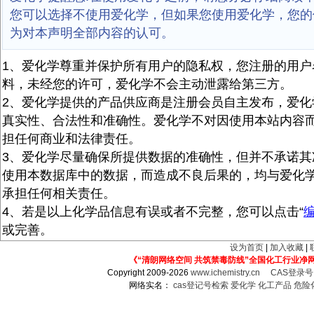
您可以选择不使用爱化学，但如果您使用爱化学，您的
为对本声明全部内容的认可。
1、爱化学尊重并保护所有用户的隐私权，您注册的用户
料，未经您的许可，爱化学不会主动泄露给第三方。
2、爱化学提供的产品供应商是注册会员自主发布，爱化
真实性、合法性和准确性。爱化学不对因使用本站内容
担任何商业和法律责任。
3、爱化学尽量确保所提供数据的准确性，但并不承诺其
使用本数据库中的数据，而造成不良后果的，均与爱化
承担任何相关责任。
4、若是以上化学品信息有误或者不完整，您可以点击“
或完善。
设为首页
|
加入收藏
|
《“清朗网络空间 共筑禁毒防线”全国化工行业净
Copyright 2009-2026
www.ichemistry.cn
CAS登录
网络实名：
cas登记号检索
爱化学
化工产品
危险