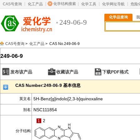
化学结构搜索
CAS号查询
化工产品
化学工具
化学网址导航
危险
化学品查询
我
249-06-9
CAS号查询
>
化工产品
> CAS No.249-06-9
249-06-9
发布该产品
收藏该产品
下载PDF格式
CAS Number:249-06-9 基本信息
5H-Benz[g]indolo[2,3-b]quinoxaline
英文名:
NSC111854
别名:
1
2
分子结构: