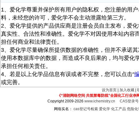
1、爱化学尊重并保护所有用户的隐私权，您注册的用户
料，未经您的许可，爱化学不会主动泄露给第三方。
2、爱化学提供的产品供应商是注册会员自主发布，爱化
真实性、合法性和准确性。爱化学不对因使用本站内容
担任何商业和法律责任。
3、爱化学尽量确保所提供数据的准确性，但并不承诺其
使用本数据库中的数据，而造成不良后果的，均与爱化
承担任何相关责任。
4、若是以上化学品信息有误或者不完整，您可以点击“
或完善。
设为首页
|
加入收藏
|
《“清朗网络空间 共筑禁毒防线”全国化工行业净
Copyright 2009-2026
www.ichemistry.cn
CAS登录
网络实名：
cas登记号检索
爱化学
化工产品
危险化