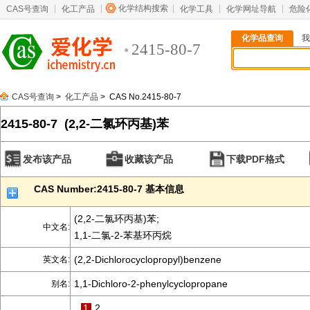
化学结构搜索
CAS号查询
化工产品
化学工具
化学网址导航
危险
化学品查询
我
2415-80-7
CAS号查询
>
化工产品
> CAS No.2415-80-7
2415-80-7 (2,2-二氯环丙基)苯
发布该产品
收藏该产品
下载PDF格式
CAS Number:2415-80-7 基本信息
(2,2-二氯环丙基)苯;
中文名:
1,1-二氯-2-苯基环丙烷
(2,2-Dichlorocyclopropyl)benzene
英文名:
1,1-Dichloro-2-phenylcyclopropane
别名:
1
2