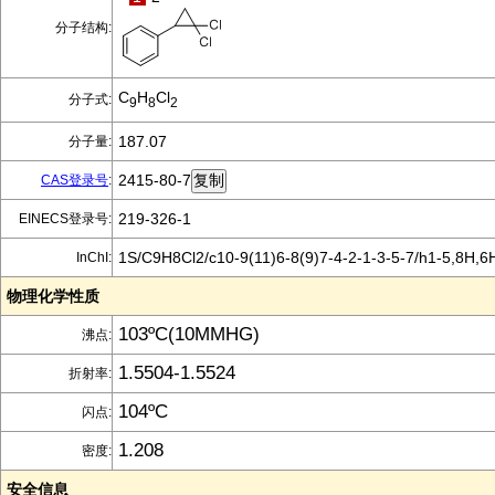
分子结构:
C
H
Cl
分子式:
9
8
2
187.07
分子量:
2415-80-7
CAS登录号
:
219-326-1
EINECS登录号:
1S/C9H8Cl2/c10-9(11)6-8(9)7-4-2-1-3-5-7/h1-5,8H,6
InChI:
物理化学性质
103ºC(10MMHG)
沸点:
1.5504-1.5524
折射率:
104ºC
闪点:
1.208
密度:
安全信息