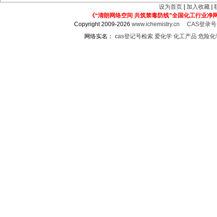
设为首页
|
加入收藏
|
《“清朗网络空间 共筑禁毒防线”全国化工行业净
Copyright 2009-2026
www.ichemistry.cn
CAS登录
网络实名：
cas登记号检索
爱化学
化工产品
危险化