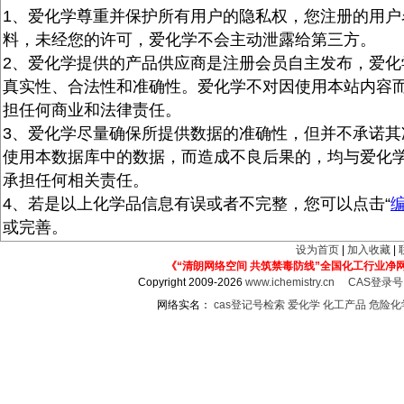
1、爱化学尊重并保护所有用户的隐私权，您注册的用户
料，未经您的许可，爱化学不会主动泄露给第三方。
2、爱化学提供的产品供应商是注册会员自主发布，爱化
真实性、合法性和准确性。爱化学不对因使用本站内容
担任何商业和法律责任。
3、爱化学尽量确保所提供数据的准确性，但并不承诺其
使用本数据库中的数据，而造成不良后果的，均与爱化
承担任何相关责任。
4、若是以上化学品信息有误或者不完整，您可以点击“
或完善。
设为首页
|
加入收藏
|
《“清朗网络空间 共筑禁毒防线”全国化工行业净
Copyright 2009-2026
www.ichemistry.cn
CAS登录
网络实名：
cas登记号检索
爱化学
化工产品
危险化