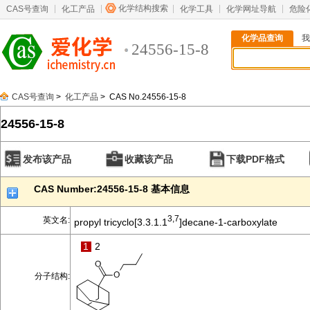
化学结构搜索
CAS号查询
化工产品
化学工具
化学网址导航
危险
化学品查询
我
24556-15-8
CAS号查询
>
化工产品
> CAS No.24556-15-8
24556-15-8
发布该产品
收藏该产品
下载PDF格式
CAS Number:24556-15-8 基本信息
3,7
英文名:
propyl tricyclo[3.3.1.1
]decane-1-carboxylate
1
2
分子结构: