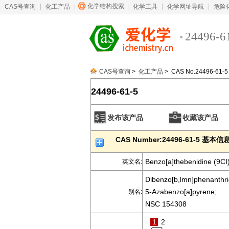
化学结构搜索
CAS号查询
化工产品
化学工具
化学网址导航
危险
24496-6
CAS号查询
>
化工产品
> CAS No.24496-61-5
24496-61-5
发布该产品
收藏该产品
CAS Number:24496-61-5 基本信
Benzo[a]thebenidine (9CI
英文名:
Dibenzo[b,lmn]phenanthri
5-Azabenzo[a]pyrene;
别名:
NSC 154308
1
2