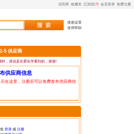
试剂库
收藏夹
已浏览(
?
)
会员登录
免费注册
搜索设置
使用帮助
61-5 供应商
我时，请说是在爱化学看到的，谢谢!
布供应商信息
显示在这里，注册后可以免费发布供应商信
请先
登录
或
注册