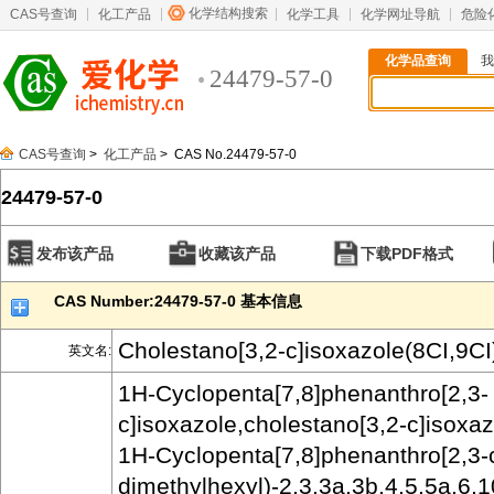
化学结构搜索
CAS号查询
化工产品
化学工具
化学网址导航
危险
化学品查询
我
24479-57-0
CAS号查询
>
化工产品
> CAS No.24479-57-0
24479-57-0
发布该产品
收藏该产品
下载PDF格式
CAS Number:24479-57-0 基本信息
Cholestano[3,2-c]isoxazole(8CI,9CI
英文名:
1H-Cyclopenta[7,8]phenanthro[2,3-
c]isoxazole,cholestano[3,2-c]isoxazo
1H-Cyclopenta[7,8]phenanthro[2,3-c
dimethylhexyl)-2,3,3a,3b,4,5,5a,6,