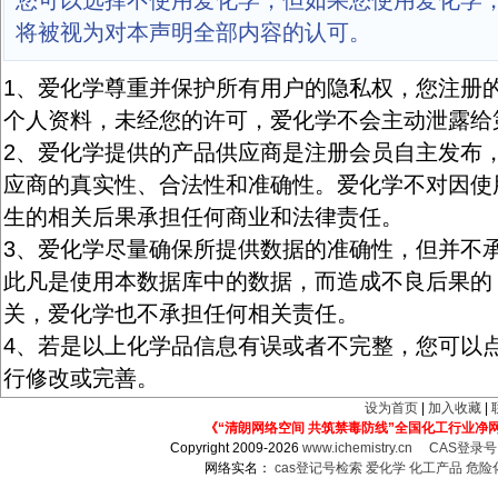
您可以选择不使用爱化学，但如果您使用爱化学
将被视为对本声明全部内容的认可。
1、爱化学尊重并保护所有用户的隐私权，您注册
个人资料，未经您的许可，爱化学不会主动泄露给
2、爱化学提供的产品供应商是注册会员自主发布
应商的真实性、合法性和准确性。爱化学不对因使
生的相关后果承担任何商业和法律责任。
3、爱化学尽量确保所提供数据的准确性，但并不
此凡是使用本数据库中的数据，而造成不良后果的
关，爱化学也不承担任何相关责任。
4、若是以上化学品信息有误或者不完整，您可以点
行修改或完善。
设为首页
|
加入收藏
|
《“清朗网络空间 共筑禁毒防线”全国化工行业净
Copyright 2009-2026
www.ichemistry.cn
CAS登录
网络实名：
cas登记号检索
爱化学
化工产品
危险