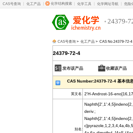
化学结构搜索
CAS号查询
化工产品
化学工具
化学网址导航
危险
24379-7
CAS号查询
>
化工产品
> CAS No.24379-72-4
24379-72-4
发布该产品
收藏该产品
CAS Number:24379-72-4 基本信
2'H-Androst-16-eno[16,17
英文名:
Naphth[2',1':4,5]indeno[2
deriv.;
Naphth[2',1':4,5]indeno[2,
c]pyrazole,1,2,3,4,4a,4b
别名:
4a,6a-dimethyl-,[4aS-(4a