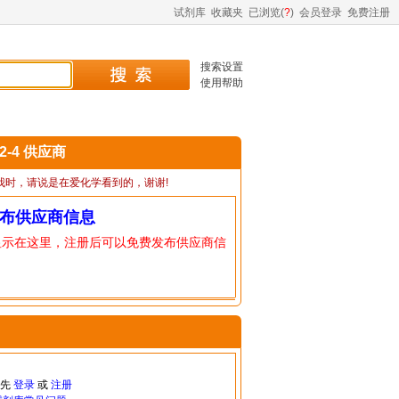
试剂库
收藏夹
已浏览(
?
)
会员登录
免费注册
搜索设置
使用帮助
72-4 供应商
我时，请说是在爱化学看到的，谢谢!
布供应商信息
显示在这里，注册后可以免费发布供应商信
请先
登录
或
注册