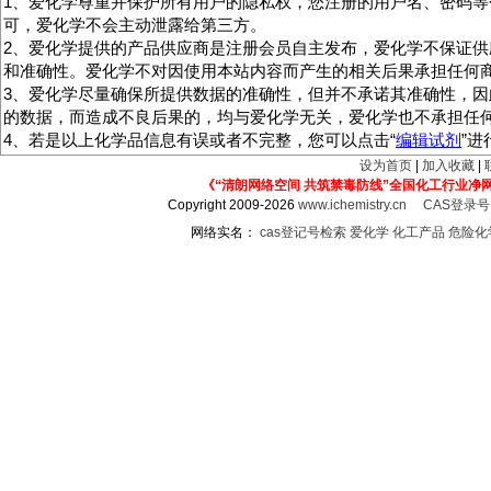
1、爱化学尊重并保护所有用户的隐私权，您注册的用户名、密码等
可，爱化学不会主动泄露给第三方。
2、爱化学提供的产品供应商是注册会员自主发布，爱化学不保证供
和准确性。爱化学不对因使用本站内容而产生的相关后果承担任何
3、爱化学尽量确保所提供数据的准确性，但并不承诺其准确性，因
的数据，而造成不良后果的，均与爱化学无关，爱化学也不承担任
4、若是以上化学品信息有误或者不完整，您可以点击“
编辑试剂
”
设为首页
|
加入收藏
|
《“清朗网络空间 共筑禁毒防线”全国化工行业净
Copyright 2009-2026
www.ichemistry.cn
CAS登录
网络实名：
cas登记号检索
爱化学
化工产品
危险化