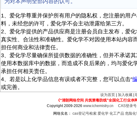
为对本声明全部内容的认可。
1、爱化学尊重并保护所有用户的隐私权，您注册的用户
料，未经您的许可，爱化学不会主动泄露给第三方。
2、爱化学提供的产品供应商是注册会员自主发布，爱化
真实性、合法性和准确性。爱化学不对因使用本站内容
担任何商业和法律责任。
3、爱化学尽量确保所提供数据的准确性，但并不承诺其
使用本数据库中的数据，而造成不良后果的，均与爱化
承担任何相关责任。
4、若是以上化学品信息有误或者不完整，您可以点击“
或完善。
设为首页
|
加入收藏
|
《“清朗网络空间 共筑禁毒防线”全国化工行业净
Copyright 2009-2026
www.ichemistry.cn
CAS登录
网络实名：
cas登记号检索
爱化学
化工产品
危险化