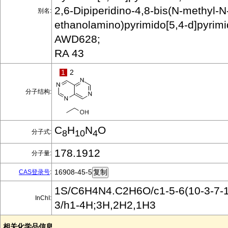
2,6-Dipiperidino-4,8-bis(N-methyl-N
别名:
ethanolamino)pyrimido[5,4-d]pyrimi
AWD628;
RA 43
1
2
分子结构:
C
H
N
O
分子式:
8
10
4
178.1912
分子量:
16908-45-5
CAS登录号
:
1S/C6H4N4.C2H6O/c1-5-6(10-3-7-1)
InChI:
3/h1-4H;3H,2H2,1H3
相关化学品信息