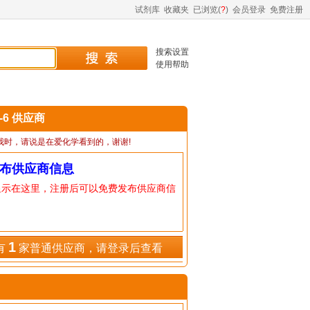
试剂库
收藏夹
已浏览(
?
)
会员登录
免费注册
搜索设置
使用帮助
6-6 供应商
我时，请说是在爱化学看到的，谢谢!
布供应商信息
显示在这里，注册后可以免费发布供应商信
1
有
家普通供应商，请登录后查看