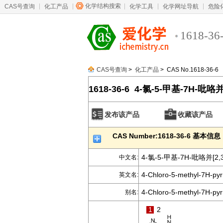
化学结构搜索
CAS号查询
化工产品
化学工具
化学网址导航
危险
1618-36
CAS号查询
>
化工产品
> CAS No.1618-36-6
1618-36-6 4-氯-5-甲基-7H-吡咯并
发布该产品
收藏该产品
CAS Number:1618-36-6 基本信息
4-氯-5-甲基-7H-吡咯并[2,
中文名:
4-Chloro-5-methyl-7H-pyrr
英文名:
4-Chloro-5-methyl-7H-pyrr
别名:
1
2